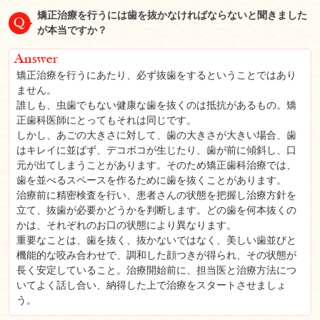
矯正治療を行うには歯を抜かなければならないと聞きました
が本当ですか？
矯正治療を行うにあたり、必ず抜歯をするということではあり
ません。
誰しも、虫歯でもない健康な歯を抜くのは抵抗があるもの。矯
正歯科医師にとってもそれは同じです。
しかし、あごの大きさに対して、歯の大きさが大きい場合、歯
はキレイに並ばず、デコボコが生じたり、歯が前に傾斜し、口
元が出てしまうことがあります。そのため矯正歯科治療では、
歯を並べるスペースを作るために歯を抜くことがあります。
治療前に精密検査を行い、患者さんの状態を把握し治療方針を
立て、抜歯が必要かどうかを判断します。どの歯を何本抜くの
かは、それぞれのお口の状態により異なります。
重要なことは、歯を抜く、抜かないではなく、美しい歯並びと
機能的な咬み合わせで、調和した顔つきが得られ、その状態が
長く安定していること。治療開始前に、担当医と治療方法につ
いてよく話し合い、納得した上で治療をスタートさせましょ
う。