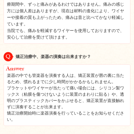
療期間中、ずっと痛みがあるわけではありません。痛みの感じ
方には個人差はありますが、現在は材料の進化により、ワイヤ
ーや接着の質も上がったため、痛みは昔と比べてかなり軽減し
ています。
当院でも、痛みを軽減するワイヤーを使用しておりますので、
安心して治療を受けて頂けます。
矯正治療中、楽器の演奏は出来ますか？
楽器の中でも管楽器を演奏する人は、矯正装置が唇の裏に当た
るため、慣れるまでに少し時間がかかるかもしれません。
ブラケットやワイヤーが当たって痛い場合には、シリコン製ワ
ックス（粘膜を傷つけないように装置のまわりに貼る）や、透
明のプラスティックカバーをかぶせると、矯正装置が直接触れ
ずに演奏することが出来ます。
矯正治療開始時に楽器演奏を行っていることをお知らせくださ
い。