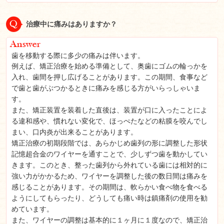
治療中に痛みはありますか？
歯を移動する際に多少の痛みは伴います。
例えば、矯正治療を始める準備として、奥歯にゴムの輪っかを
入れ、歯間を押し広げることがあります。
この期間、食事など
で歯と歯がぶつかるときに痛みを感じる方がいらっしゃいま
す。
また、矯正装置を装着した直後は、装置が口に入ったことによ
る違和感や、慣れない変化で、ほっぺたなどの粘膜を咬んでし
まい、口内炎が出来ることがあります。
矯正治療の初期段階では、あらかじめ歯列の形に調整した形状
記憶超合金のワイヤーを通すことで、少しずつ歯を動かしてい
きます。このとき、整った歯列から外れている歯には相対的に
強い力がかかるため、ワイヤーを調整した後の数日間は痛みを
感じることがあります。その期間は、軟らかい食べ物を食べる
ようにしてもらったり、どうしても痛い時は鎮痛剤の使用を勧
めています。
また、ワイヤーの調整は基本的に１ヶ月に１度なので、矯正治