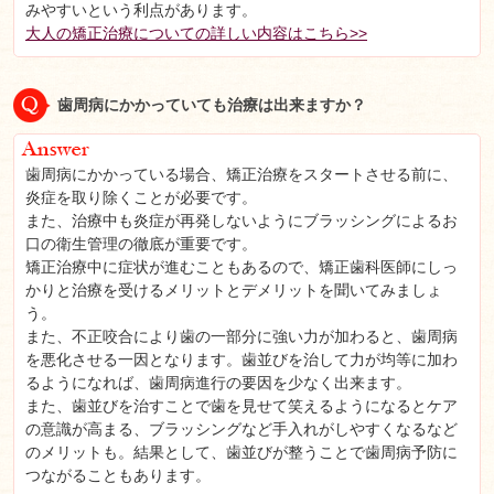
みやすいという利点があります。
大人の矯正治療についての詳しい内容はこちら>>
歯周病にかかっていても治療は出来ますか？
歯周病にかかっている場合、矯正治療をスタートさせる前に、
炎症を取り除くことが必要です。
また、治療中も炎症が再発しないようにブラッシングによるお
口の衛生管理の徹底が重要です。
矯正治療中に症状が進むこともあるので、矯正歯科医師にしっ
かりと治療を受けるメリットとデメリットを聞いてみましょ
う。
また、不正咬合により歯の一部分に強い力が加わると、歯周病
を悪化させる一因となります。歯並びを治して力が均等に加わ
るようになれば、歯周病進行の要因を少なく出来ます。
また、歯並びを治すことで歯を見せて笑えるようになるとケア
の意識が高まる、ブラッシングなど手入れがしやすくなるなど
のメリットも。結果として、歯並びが整うことで歯周病予防に
つながることもあります。