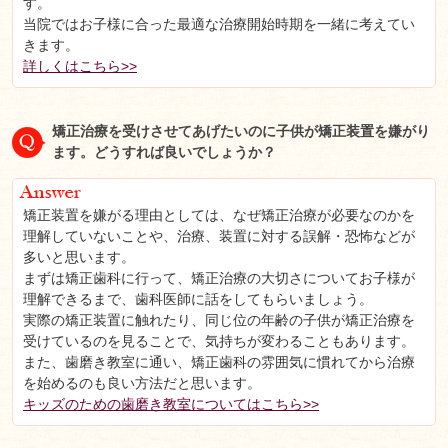
す。
当院ではお子様に合った最適な治療開始時期を一緒に考えてい
きます。
詳しくはこちら>>
矯正治療を受けさせてあげたいのに子供が矯正装置を嫌がり
ます。どうすれば良いでしょうか？
矯正装置を嫌がる理由としては、なぜ矯正治療が必要なのかを
理解していないことや、治療、装置に対する誤解・恐怖などが
多いと思います。
まずは矯正歯科に行って、矯正治療の大切さについてお子様が
理解できるまで、歯科医師に話をしてもらいましょう。
実際の矯正装置に触れたり、同じ位の年齢の子供が矯正治療を
受けているのを見ることで、気持ちが変わることもあります。
また、歯磨き教室に通い、矯正歯科の雰囲気に慣れてから治療
を始めるのも良い方法だと思います。
キッズのための歯磨き教室についてはこちら>>