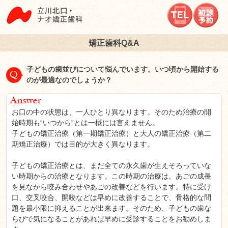
立川北口ナオ矯正歯
矯正歯科Q&A
子どもの歯並びについて悩んでいます。いつ頃から開始する
のが最適なのでしょうか？
お口の中の状態は、一人ひとり異なります。そのため治療の開
始時期も“いつから”とは一概には言えません。
子どもの矯正治療（第一期矯正治療）と大人の矯正治療（第二
期矯正治療）では目的が大きく異なります。
子どもの矯正治療とは、まだ全ての永久歯が生えそろっていな
い時期からの治療となります。この時期の治療は、あごの成長
を見ながら咬み合わせやあごの改善などを行います。特に受け
口、交叉咬合、開咬などは早めに改善することで、骨格的な問
題を最小限に抑えることが出来ます。そのため、子どもの歯な
らびで気になることがあれば早めに受診することをお勧めしま