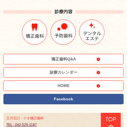
矯正歯科Q&A
診療カレンダー
HOME
Facebook
立川北口・ナオ矯正歯科
TEL : 042-525-1187