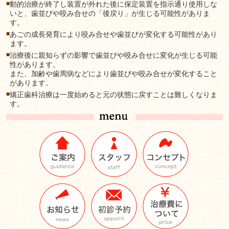
■
動的治療が終了し装置が外れた後に保定装置を指示通り使用しな
いと、歯並びや咬み合せの「後戻り」が生じる可能性がありま
す。
■
あごの成長発育により咬み合せや歯並びが変化する可能性があり
ます。
■
治療後に親知らずの影響で歯並びや咬み合せに変化が生じる可能
性があります。
また、加齢や歯周病などにより歯並びや咬み合せが変化すること
があります。
■
矯正歯科治療は一度始めると元の状態に戻すことは難しくなりま
す。